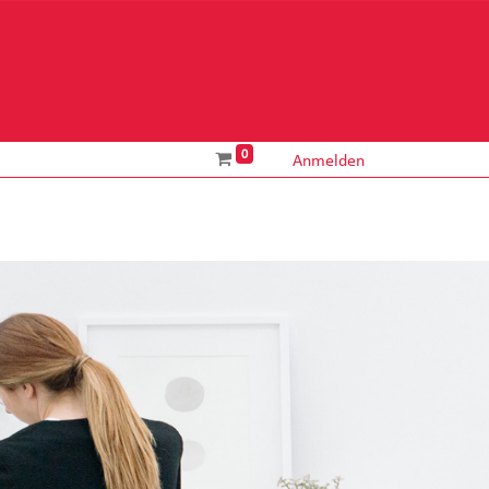
ÜBERSICHT
SHOP
TICKETSYSTEM
0
Anmelden