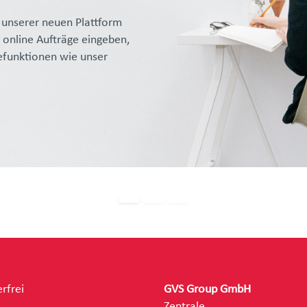
it unserer neuen Plattform
t online Aufträge eingeben,
efunktionen wie unser
rfrei
GVS Group GmbH
Zentrale