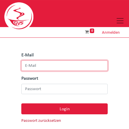
0
Anmelden
E-Mail
Passwort
Login
Passwort zurücksetzen