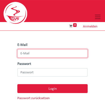
0
Anmelden
E-Mail
Passwort
Login
Passwort zurücksetzen