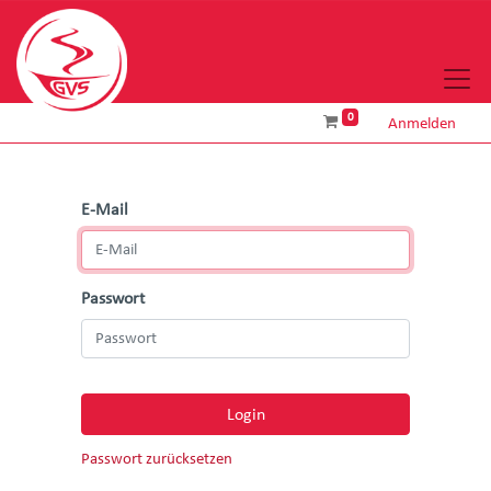
0
Anmelden
E-Mail
Passwort
Login
Passwort zurücksetzen