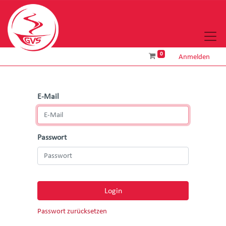
0
Anmelden
E-Mail
Passwort
Login
Passwort zurücksetzen