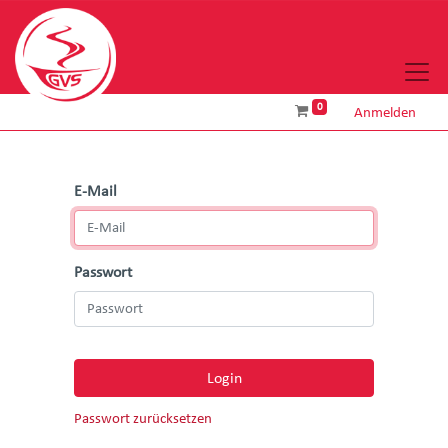
0
Anmelden
E-Mail
Passwort
Login
Passwort zurücksetzen