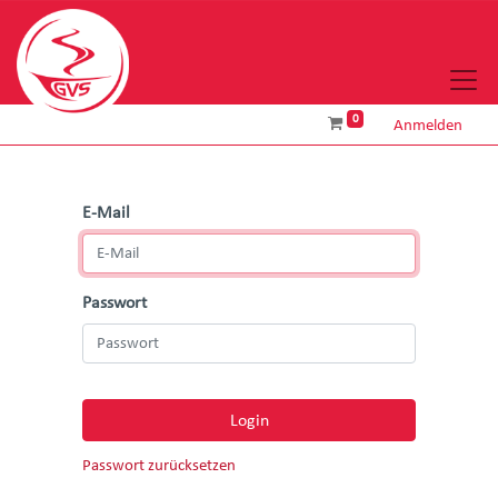
0
Anmelden
E-Mail
Passwort
Login
Passwort zurücksetzen