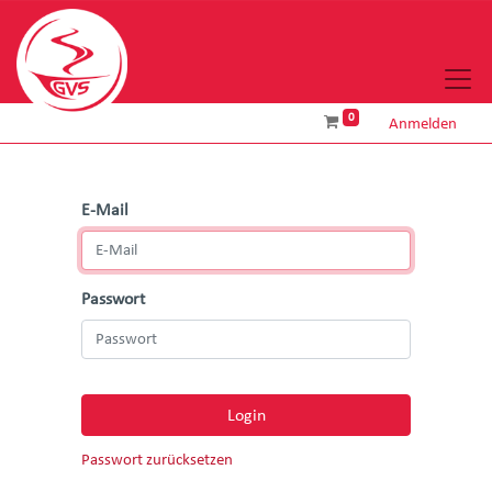
0
Anmelden
E-Mail
Passwort
Login
Passwort zurücksetzen