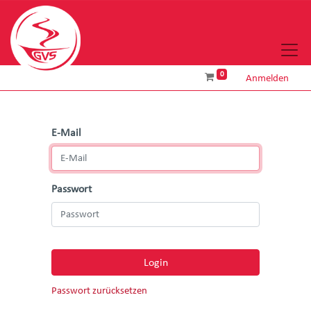
0
Anmelden
E-Mail
Passwort
Login
Passwort zurücksetzen