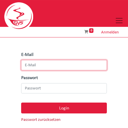
0
Anmelden
E-Mail
Passwort
Login
Passwort zurücksetzen