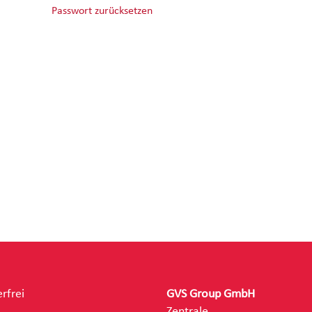
Passwort zurücksetzen
rfrei
GVS Group GmbH
Zentrale