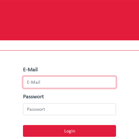
E-Mail
Passwort
Login